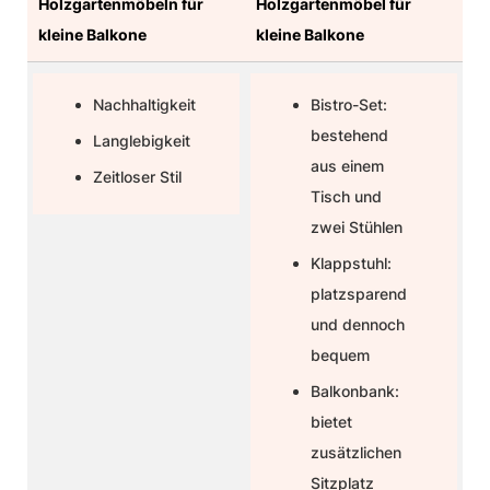
Holzgartenmöbeln für
Holzgartenmöbel für
kleine Balkone
kleine Balkone
Nachhaltigkeit
Bistro-Set:
bestehend
Langlebigkeit
aus einem
Zeitloser Stil
Tisch und
zwei Stühlen
Klappstuhl:
platzsparend
und dennoch
bequem
Balkonbank:
bietet
zusätzlichen
Sitzplatz