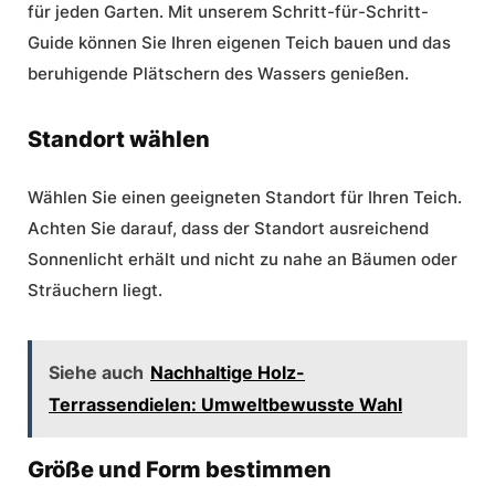
für jeden Garten. Mit unserem Schritt-für-Schritt-
Guide können Sie Ihren eigenen Teich bauen und das
beruhigende Plätschern des Wassers genießen.
Standort wählen
Wählen Sie einen geeigneten Standort für Ihren Teich.
Achten Sie darauf, dass der Standort ausreichend
Sonnenlicht erhält und nicht zu nahe an Bäumen oder
Sträuchern liegt.
Siehe auch
Nachhaltige Holz-
Terrassendielen: Umweltbewusste Wahl
Größe und Form bestimmen