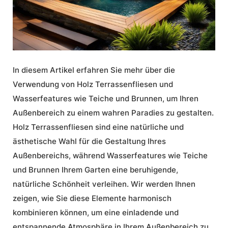
In diesem Artikel erfahren Sie mehr über die
Verwendung von
Holz Terrassenfliesen
und
Wasserfeatures
wie
Teiche
und
Brunnen
, um Ihren
Außenbereich zu einem wahren Paradies zu gestalten.
Holz Terrassenfliesen
sind eine natürliche und
ästhetische Wahl für die Gestaltung Ihres
Außenbereichs, während
Wasserfeatures
wie
Teiche
und
Brunnen
Ihrem Garten eine beruhigende,
natürliche Schönheit verleihen. Wir werden Ihnen
zeigen, wie Sie diese Elemente harmonisch
kombinieren können, um eine einladende und
entspannende Atmosphäre in Ihrem Außenbereich zu