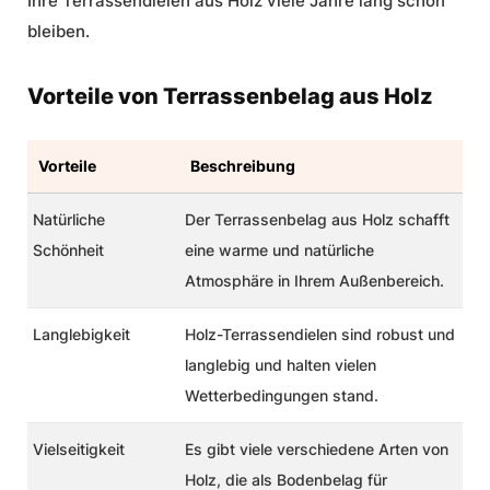
Ihre
Terrassendielen aus Holz
viele Jahre lang schön
bleiben.
Vorteile von Terrassenbelag aus Holz
Vorteile
Beschreibung
Natürliche
Der
Terrassenbelag aus Holz
schafft
Schönheit
eine warme und natürliche
Atmosphäre in Ihrem Außenbereich.
Langlebigkeit
Holz-Terrassendielen sind robust und
langlebig und halten vielen
Wetterbedingungen stand.
Vielseitigkeit
Es gibt viele verschiedene Arten von
Holz, die als Bodenbelag für