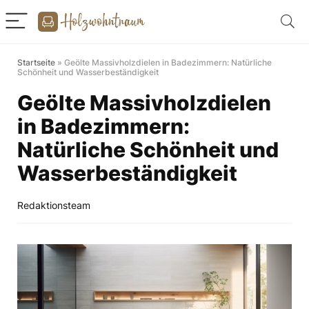
Startseite
»
Geölte Massivholzdielen in Badezimmern: Natürliche
Schönheit und Wasserbeständigkeit
Geölte Massivholzdielen
in Badezimmern:
Natürliche Schönheit und
Wasserbeständigkeit
Redaktionsteam