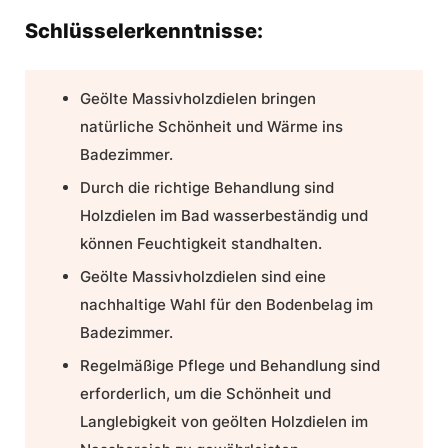
Schlüsselerkenntnisse:
Geölte Massivholzdielen
bringen
natürliche Schönheit
und Wärme ins
Badezimmer
.
Durch die richtige Behandlung sind
Holzdielen im Bad wasserbeständig und
können Feuchtigkeit standhalten.
Geölte Massivholzdielen
sind eine
nachhaltige Wahl für den Bodenbelag im
Badezimmer
.
Regelmäßige Pflege und Behandlung sind
erforderlich, um die Schönheit und
Langlebigkeit von geölten
Holzdielen im