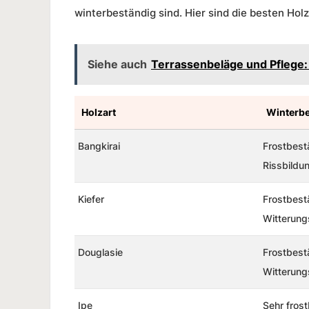
winterbeständig sind. Hier sind die besten Holzd
Siehe auch
Terrassenbeläge und Pflege:
Holzart
Winterbe
Bangkirai
Frostbestä
Rissbildu
Kiefer
Frostbestä
Witterung
Douglasie
Frostbest
Witterung
Ipe
Sehr fros