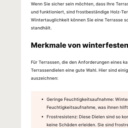
Wenn Sie sicher sein möchten, dass Ihre Terra
und funktioniert, sind frostbeständige Holz-Te
Wintertauglichkeit
können Sie eine Terrasse sc
standhält.
Merkmale von winterfesten
Für Terrassen, die den Anforderungen eines ka
Terrassendielen
eine gute Wahl. Hier sind eini
auszeichnen:
Geringe Feuchtigkeitsaufnahme:
Winte
Feuchtigkeitsaufnahme, was ihnen hilf
Frostresistenz:
Diese Dielen sind so ko
keine Schäden erleiden. Sie sind fro