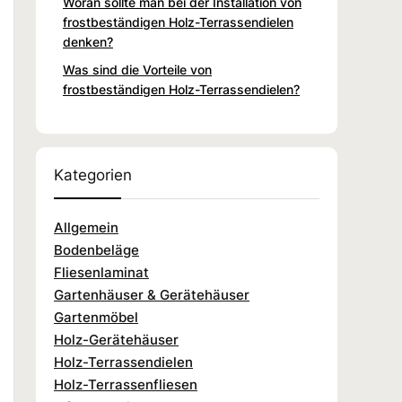
Woran sollte man bei der Installation von
frostbeständigen Holz-Terrassendielen
denken?
Was sind die Vorteile von
frostbeständigen Holz-Terrassendielen?
Kategorien
Allgemein
Bodenbeläge
Fliesenlaminat
Gartenhäuser & Gerätehäuser
Gartenmöbel
Holz-Gerätehäuser
Holz-Terrassendielen
Holz-Terrassenfliesen