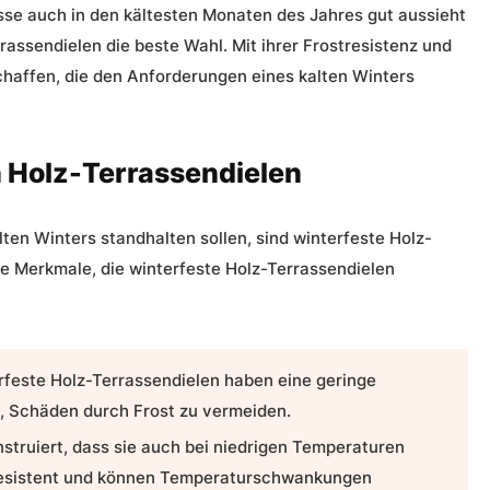
sse auch in den kältesten Monaten des Jahres gut aussieht
rrassendielen die beste Wahl. Mit ihrer Frostresistenz und
haffen, die den Anforderungen eines kalten Winters
 Holz-Terrassendielen
lten Winters standhalten sollen, sind
winterfeste Holz-
ge Merkmale, die
winterfeste Holz-Terrassendielen
rfeste Holz-Terrassendielen
haben eine geringe
t, Schäden durch Frost zu vermeiden.
nstruiert, dass sie auch bei niedrigen Temperaturen
stresistent und können Temperaturschwankungen