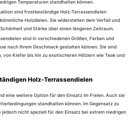
niedrigen Temperaturen standhalten können.
uktion sind frostbeständige Holz-Terrassendielen
rkömmliche Holzdielen. Sie widerstehen dem Verfall und
 Schönheit und Stärke über einen längeren Zeitraum.
sendielen sind in verschiedenen Größen, Farben und
rasse nach Ihrem Geschmack gestalten können. Sie sind
, von Kiefer bis hin zu exotischeren Hölzern wie Teak und
tändigen Holz-Terrassendielen
nd eine weitere Option für den Einsatz im Freien. Auch sie
Wetterbedingungen standhalten können. Im Gegensatz zu
 jedoch nicht speziell für den Einsatz bei extrem niedrigen