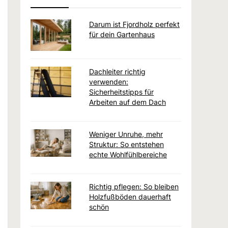
Darum ist Fjordholz perfekt
für dein Gartenhaus
Dachleiter richtig
verwenden:
Sicherheitstipps für
Arbeiten auf dem Dach
Weniger Unruhe, mehr
Struktur: So entstehen
echte Wohlfühlbereiche
Richtig pflegen: So bleiben
Holzfußböden dauerhaft
schön