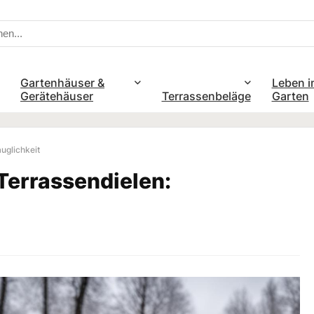
Gartenhäuser &
Leben i
Gerätehäuser
Terrassenbeläge
Garten
uglichkeit
Terrassendielen: