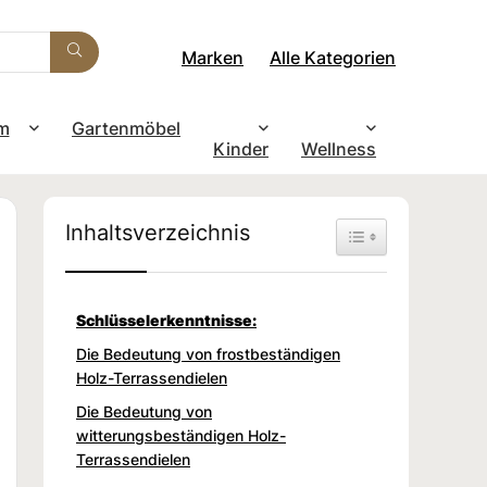
Marken
Alle Kategorien
m
Gartenmöbel
Kinder
Wellness
Inhaltsverzeichnis
Toggle Table of Con
Schlüsselerkenntnisse:
Die Bedeutung von frostbeständigen
Holz-Terrassendielen
Die Bedeutung von
witterungsbeständigen Holz-
Terrassendielen