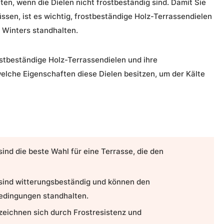
ten, wenn die Dielen nicht frostbeständig sind. Damit Sie
sen, ist es wichtig,
frostbeständige Holz-Terrassendielen
 Winters standhalten.
stbeständige Holz-Terrassendielen
und ihre
welche Eigenschaften diese Dielen besitzen, um der Kälte
sind die beste Wahl für eine Terrasse, die den
sind witterungsbeständig und können den
edingungen standhalten.
zeichnen sich durch Frostresistenz und