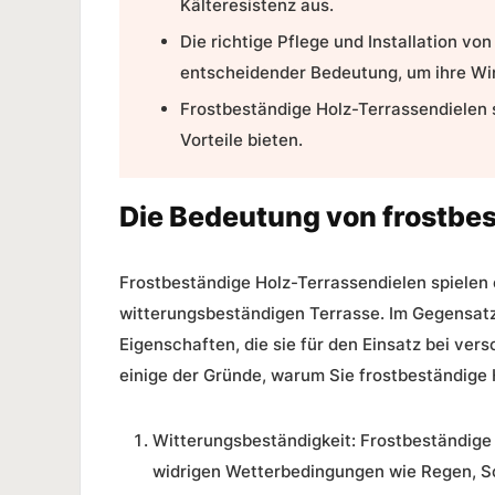
Kälteresistenz aus.
Die richtige Pflege und
Installation vo
entscheidender Bedeutung, um ihre
Wi
Frostbeständige Holz-Terrassendielen si
Vorteile bieten.
Die Bedeutung von frostbe
Frostbeständige Holz-Terrassendielen spielen e
witterungsbeständigen Terrasse. Im Gegensatz
Eigenschaften, die sie für den Einsatz bei ve
einige der Gründe, warum Sie frostbeständige H
Witterungsbeständigkeit:
Frostbeständige H
widrigen Wetterbedingungen wie Regen, Sch