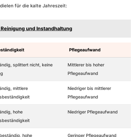
ielen für die kalte Jahreszeit:
 Reinigung und Instandhaltung
ständigkeit
Pflegeaufwand
ndig, splittert nicht, keine
Mittlerer bis hoher
ng
Pflegeaufwand
ndig, mittlere
Niedriger bis mittlerer
sbeständigkeit
Pflegeaufwand
ändig, hohe
Niedriger Pflegeaufwand
sbeständigkeit
tbeständig, hohe
Geringer Pflegeaufwand