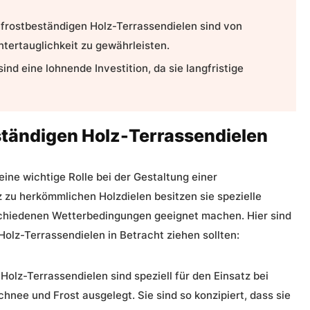
n frostbeständigen Holz-Terrassendielen
sind von
ntertauglichkeit
zu gewährleisten.
nd eine lohnende Investition, da sie langfristige
ständigen Holz-Terrassendielen
ine wichtige Rolle bei der Gestaltung einer
 zu herkömmlichen Holzdielen besitzen sie spezielle
rschiedenen Wetterbedingungen geeignet machen. Hier sind
olz-Terrassendielen in Betracht ziehen sollten:
olz-Terrassendielen sind speziell für den Einsatz bei
nee und Frost ausgelegt. Sie sind so konzipiert, dass sie