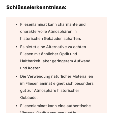
Schlüsselerkenntnisse:
Fliesenlaminat
kann charmante und
charaktervolle Atmosphären in
historischen Gebäuden
schaffen.
Es bietet eine
Alternative
zu echten
Fliesen mit ähnlicher Optik und
Haltbarkeit, aber geringerem Aufwand
und
Kosten
.
Die Verwendung natürlicher Materialien
im Fliesenlaminat eignet sich besonders
gut zur Atmosphäre historischer
Gebäude.
Fliesenlaminat kann eine authentische
Vintage-Optik
erzeugen und in