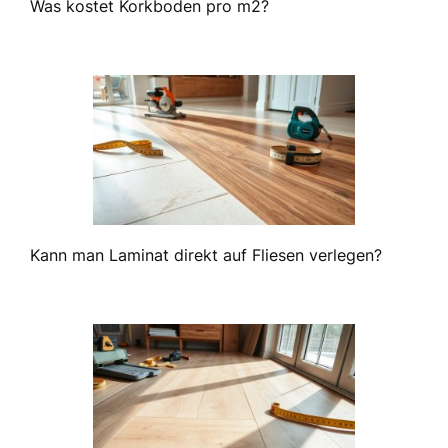
Was kostet Korkboden pro m2?
Kann man Laminat direkt auf Fliesen verlegen?