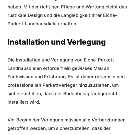
haben. Mit der richtigen
Pflege und Wartung
bleibt das
rustikale Design und die Langlebigkeit Ihrer Eiche-
Parkett Landhausdiele erhalten.
Installation und Verlegung
Die
Installation und Verlegung
von Eiche-Parkett
Landhausdielen erfordert ein gewisses Maß an
Fachwissen und Erfahrung. Es ist daher ratsam, einen
professionellen Parkettverleger hinzuzuziehen, um
sicherzustellen, dass der Bodenbelag fachgerecht
installiert wird.
Vor Beginn der Verlegung müssen alle Vorbereitungen
getroffen werden, um sicherzustellen, dass der