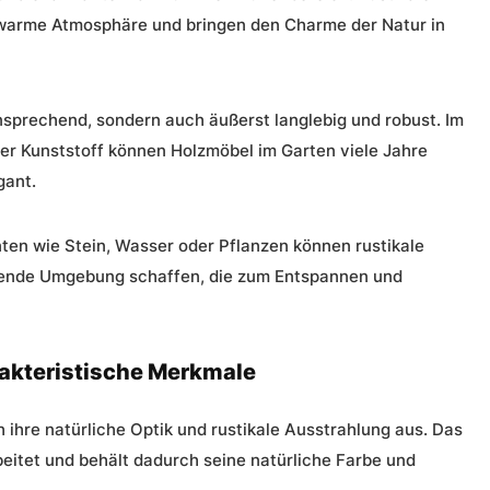
 warme Atmosphäre und bringen den Charme der Natur in
nsprechend, sondern auch äußerst langlebig und robust. Im
der Kunststoff können Holzmöbel im Garten viele Jahre
gant.
ten wie Stein, Wasser oder Pflanzen können rustikale
dende Umgebung schaffen, die zum Entspannen und
rakteristische Merkmale
 ihre natürliche Optik und rustikale Ausstrahlung aus. Das
beitet und behält dadurch seine natürliche Farbe und