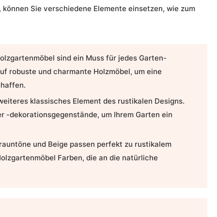
en, können Sie verschiedene Elemente einsetzen, wie zum
olzgartenmöbel sind ein Muss für jedes Garten-
 auf robuste und charmante Holzmöbel, um eine
haffen.
weiteres klassisches Element des rustikalen Designs.
er -dekorationsgegenstände, um Ihrem Garten ein
rauntöne und Beige passen perfekt zu rustikalem
Holzgartenmöbel Farben, die an die natürliche