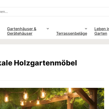
Gartenhäuser &
Leben i
Gerätehäuser
Terrassenbeläge
Garten
ikale Holzgartenmöbel