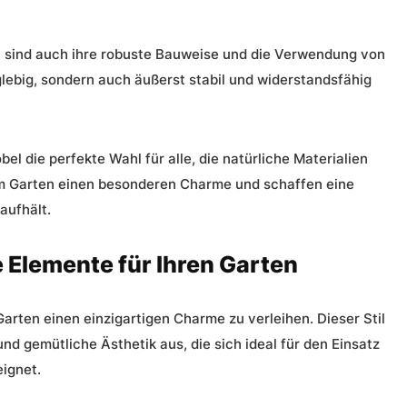
el sind auch ihre robuste Bauweise und die Verwendung von
glebig, sondern auch äußerst stabil und widerstandsfähig
 die perfekte Wahl für alle, die natürliche Materialien
rem Garten einen besonderen Charme und schaffen eine
aufhält.
le Elemente für Ihren Garten
 Garten einen einzigartigen Charme zu verleihen. Dieser Stil
und gemütliche Ästhetik aus, die sich ideal für den Einsatz
eignet.