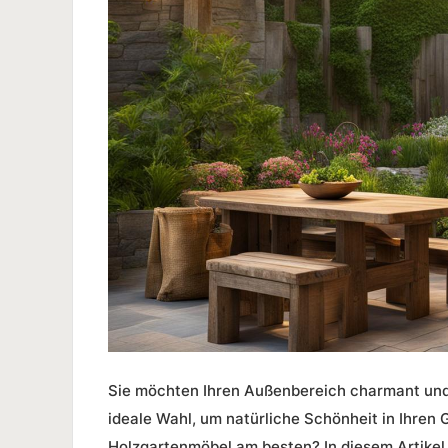
Sie möchten Ihren Außenbereich charmant und
ideale Wahl, um natürliche Schönheit in Ihren
Holzgartenmöbel
am besten? In diesem Artikel 