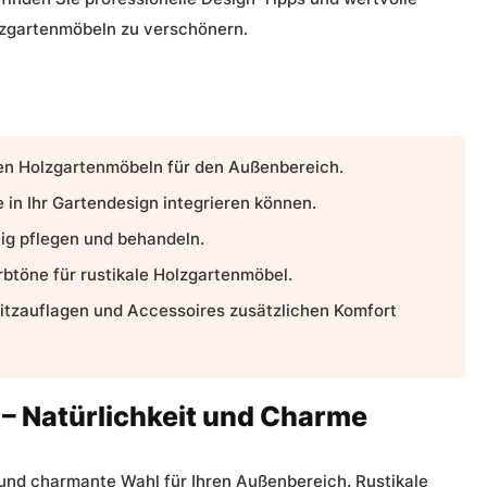
olzgartenmöbeln zu verschönern.
alen Holzgartenmöbeln für den Außenbereich.
e in Ihr Gartendesign integrieren können.
tig pflegen und behandeln.
rbtöne für
rustikale Holzgartenmöbel
.
Sitzauflagen und Accessoires zusätzlichen Komfort
– Natürlichkeit und Charme
 und charmante Wahl für Ihren Außenbereich. Rustikale