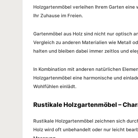
Holzgartenmöbel verleihen Ihrem Garten eine
Ihr Zuhause im Freien.
Gartenmöbel aus Holz
sind nicht nur optisch a
Vergleich zu anderen Materialien wie Metall o
halten und bleiben dabei immer zeitlos und ele
In Kombination mit anderen natürlichen Elemen
Holzgartenmöbel eine harmonische und einla
Wohlfühlen einlädt.
Rustikale Holzgartenmöbel – Cha
Rustikale Holzgartenmöbel zeichnen sich durch
Holz wird oft unbehandelt oder nur leicht bear