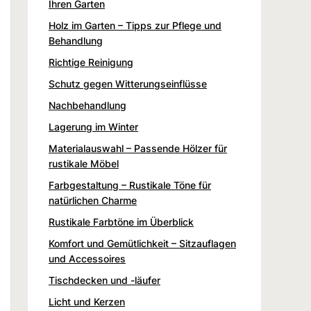
Ihren Garten
Holz im Garten – Tipps zur Pflege und
Behandlung
Richtige Reinigung
Schutz gegen Witterungseinflüsse
Nachbehandlung
Lagerung im Winter
Materialauswahl – Passende Hölzer für
rustikale Möbel
Farbgestaltung – Rustikale Töne für
natürlichen Charme
Rustikale Farbtöne im Überblick
Komfort und Gemütlichkeit – Sitzauflagen
und Accessoires
Tischdecken und -läufer
Licht und Kerzen