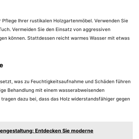
r Pflege Ihrer rustikalen Holzgartenmöbel. Verwenden Sie
 Tuch. Vermeiden Sie den Einsatz von aggressiven
igen können. Stattdessen reicht warmes Wasser mit etwas
e
esetzt, was zu Feuchtigkeitsaufnahme und Schäden führen
äßige Behandlung mit einem wasserabweisenden
 tragen dazu bei, dass das Holz widerstandsfähiger gegen
tengestaltung: Entdecken Sie moderne