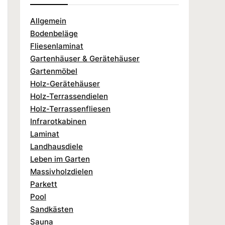
Allgemein
Bodenbeläge
Fliesenlaminat
Gartenhäuser & Gerätehäuser
Gartenmöbel
Holz-Gerätehäuser
Holz-Terrassendielen
Holz-Terrassenfliesen
Infrarotkabinen
Laminat
Landhausdiele
Leben im Garten
Massivholzdielen
Parkett
Pool
Sandkästen
Sauna