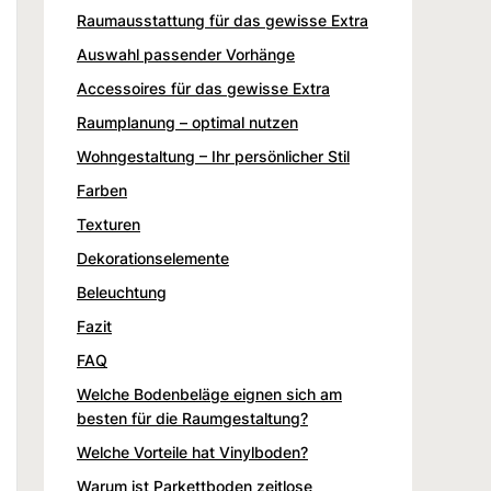
Raumausstattung für das gewisse Extra
Auswahl passender Vorhänge
Accessoires für das gewisse Extra
Raumplanung – optimal nutzen
Wohngestaltung – Ihr persönlicher Stil
Farben
Texturen
Dekorationselemente
Beleuchtung
Fazit
FAQ
Welche Bodenbeläge eignen sich am
besten für die Raumgestaltung?
Welche Vorteile hat Vinylboden?
Warum ist Parkettboden zeitlose