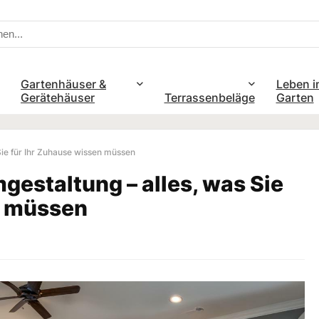
Gartenhäuser &
Leben i
Gerätehäuser
Terrassenbeläge
Garten
ie für Ihr Zuhause wissen müssen
estaltung – alles, was Sie
n müssen