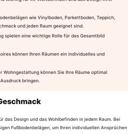
ßbodenbelägen wie
Vinylboden
,
Parkettboden
,
Teppich
,
eschmack und jeden Raum geeignet sind.
g spielen eine wichtige Rolle für das Gesamtbild
ires können Ihren Räumen ein individuelles und
er
Wohngestaltung
können Sie Ihre Räume optimal
 Ausdruck bringen.
 Geschmack
für das Design und das Wohlbefinden in jedem Raum. Bei
ssigen Fußbodenbelägen, um Ihren individuellen Ansprüchen