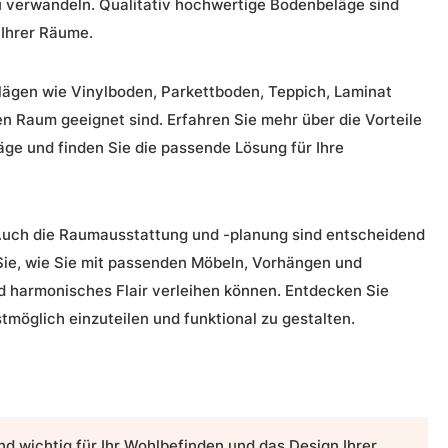
 verwandeln. Qualitativ hochwertige Bodenbeläge sind
 Ihrer Räume.
elägen wie
Vinylboden
,
Parkettboden
,
Teppich
,
Laminat
en Raum geeignet sind. Erfahren Sie mehr über die Vorteile
ge und finden Sie die passende Lösung für Ihre
Auch die
Raumausstattung
und -planung sind entscheidend
Sie, wie Sie mit passenden Möbeln, Vorhängen und
d harmonisches Flair verleihen können. Entdecken Sie
tmöglich einzuteilen und funktional zu gestalten.
d wichtig für Ihr Wohlbefinden und das Design Ihrer