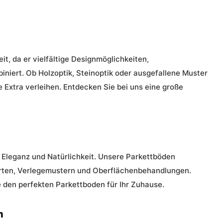
t, da er vielfältige Designmöglichkeiten,
biniert. Ob Holzoptik, Steinoptik oder ausgefallene Muster
Extra verleihen. Entdecken Sie bei uns eine große
 Eleganz und Natürlichkeit. Unsere Parkettböden
rten, Verlegemustern und Oberflächenbehandlungen.
e den perfekten Parkettboden für Ihr Zuhause.
h