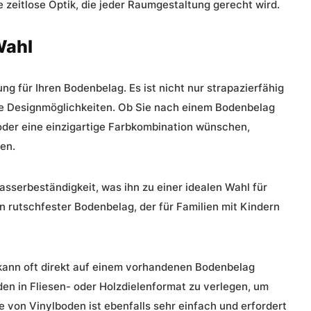
 zeitlose Optik, die jeder Raumgestaltung gerecht wird.
Wahl
g für Ihren Bodenbelag. Es ist nicht nur strapazierfähig
ige Designmöglichkeiten. Ob Sie nach einem Bodenbelag
 oder eine einzigartige Farbkombination wünschen,
en.
Wasserbeständigkeit, was ihn zu einer idealen Wahl für
 rutschfester Bodenbelag, der für Familien mit Kindern
 kann oft direkt auf einem vorhandenen Bodenbelag
oden in Fliesen- oder Holzdielenformat zu verlegen, um
ge von Vinylboden ist ebenfalls sehr einfach und erfordert