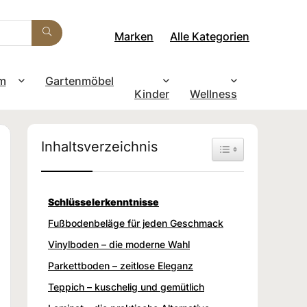
Marken
Alle Kategorien
m
Gartenmöbel
Kinder
Wellness
Inhaltsverzeichnis
Toggle Table of Con
Schlüsselerkenntnisse
Fußbodenbeläge für jeden Geschmack
Vinylboden – die moderne Wahl
Parkettboden – zeitlose Eleganz
Teppich – kuschelig und gemütlich