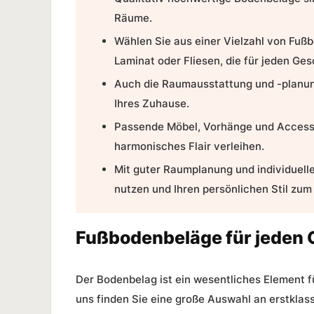
Räume.
Wählen Sie aus einer Vielzahl von Fu
Laminat
oder
Fliesen
, die für jeden G
Auch die
Raumausstattung
und -planun
Ihres Zuhause.
Passende Möbel, Vorhänge und Accesso
harmonisches Flair verleihen.
Mit guter
Raumplanung
und individuell
nutzen und Ihren persönlichen Stil zum
Fußbodenbeläge für jeden
Der Bodenbelag ist ein wesentliches Element 
uns finden Sie eine große Auswahl an erstkla