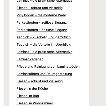
Laminat – die praktische Alternative
Fliesen – robust und vielseitig
Vinylboden – die moderne Wahl
Parkettboden – zeitlose Eleganz
Parkettboden – Zeitlose Eleganz
Teppich – kuschelig und gemütlich
Teppich – die Vorteile im Überblick:
Laminat – die praktische Alternative
Laminat verlegen
Pflege und Reinigung von Laminatböden
Laminatböden und Raumgestaltung
Fliesen – robust und vielseitig
Fliesen in der Küche
Fliesen im Bad
Fliesen im Wohnzimmer