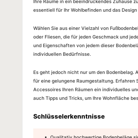
Ihre Räume in ein beeindruckendes Zuhause zu
essentiell für Ihr Wohlbefinden und das Design
Wählen Sie aus einer Vielzahl von Fußbodenb
oder
Fliesen
, die für jeden Geschmack und jed
und Eigenschaften von jedem dieser Bodenbelä
individuellen Bedürfnisse.
Es geht jedoch nicht nur um den Bodenbelag. 
für eine gelungene Raumgestaltung. Erfahren 
Accessoires Ihren Räumen ein individuelles un
auch Tipps und Tricks, um Ihre Wohnfläche bes
Schlüsselerkenntnisse
Qualitativ hochwertige Bodenbeläge sin