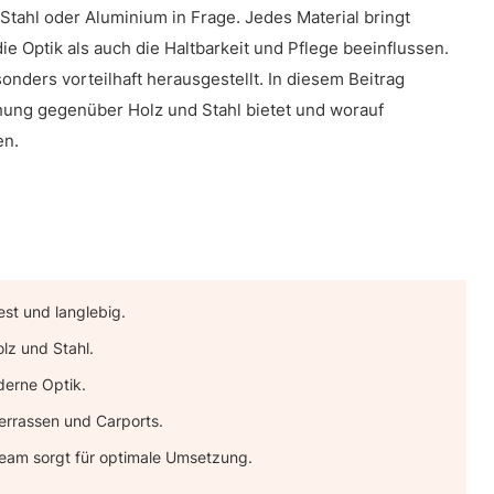
tahl oder Aluminium in Frage. Jedes Material bringt
ie Optik als auch die Haltbarkeit und Pflege beeinflussen.
onders vorteilhaft herausgestellt. In diesem Beitrag
chung gegenüber Holz und Stahl bietet und worauf
en.
est und langlebig.
lz und Stahl.
derne Optik.
Terrassen und Carports.
eam sorgt für optimale Umsetzung.