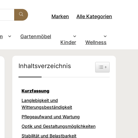
Marken
Alle Kategorien
m
Gartenmöbel
Kinder
Wellness
Inhaltsverzeichnis
Toggle Table of Con
Kurzfassung
Langlebigkeit und
Witterungsbeständigkeit
Pflegeaufwand und Wartung
Optik und Gestaltungsmöglichkeiten
Stabilität und Belastbarkeit