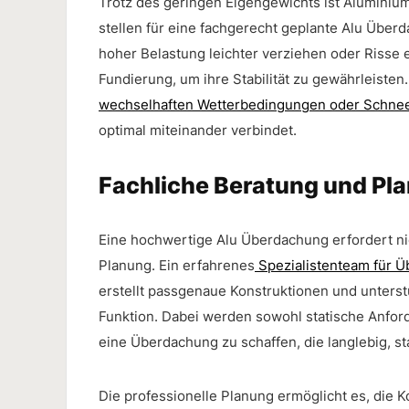
Trotz des geringen Eigengewichts ist Aluminium
stellen für eine fachgerecht geplante Alu Über
hoher Belastung leichter verziehen oder Risse 
Fundierung, um ihre Stabilität zu gewährleisten
wechselhaften Wetterbedingungen oder Schne
optimal miteinander verbindet.
Fachliche Beratung und Pl
Eine hochwertige Alu Überdachung erfordert nic
Planung. Ein erfahrenes
Spezialistenteam für 
erstellt passgenaue Konstruktionen und unters
Funktion. Dabei werden sowohl statische Anfor
eine Überdachung zu schaffen, die langlebig, st
Die professionelle Planung ermöglicht es, die 