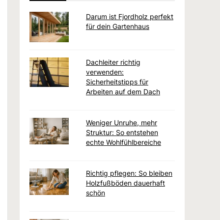
Darum ist Fjordholz perfekt
für dein Gartenhaus
Dachleiter richtig
verwenden:
Sicherheitstipps für
Arbeiten auf dem Dach
Weniger Unruhe, mehr
Struktur: So entstehen
echte Wohlfühlbereiche
Richtig pflegen: So bleiben
Holzfußböden dauerhaft
schön