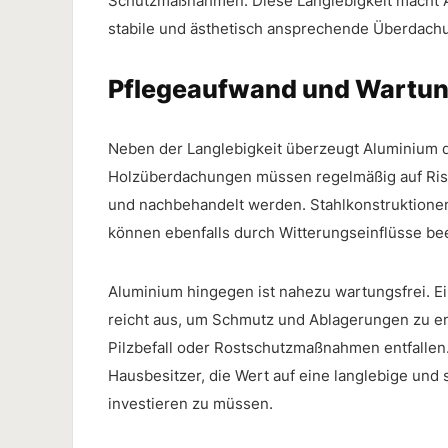
Schutzmaßnahmen. Diese Langlebigkeit macht Alu
stabile und ästhetisch ansprechende Überdachu
Pflegeaufwand und Wartu
Neben der Langlebigkeit überzeugt Aluminium d
Holzüberdachungen müssen regelmäßig auf Riss
und nachbehandelt werden. Stahlkonstruktionen
können ebenfalls durch Witterungseinflüsse bee
Aluminium hingegen ist nahezu wartungsfrei. Ei
reicht aus, um Schmutz und Ablagerungen zu e
Pilzbefall oder Rostschutzmaßnahmen entfallen.
Hausbesitzer, die Wert auf eine langlebige und s
investieren zu müssen.