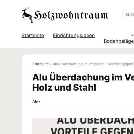
Startseite
Einrichtungsideen
Bodenbeläge
Startseite
»
Alu Überdachung im Vergleich – Vorteile gegen
Alu Überdachung im Ve
Holz und Stahl
Alex