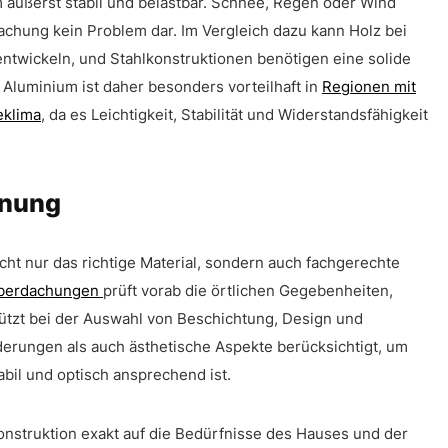
 äußerst stabil und belastbar. Schnee, Regen oder Wind
dachung kein Problem dar. Im Vergleich dazu kann Holz bei
entwickeln, und Stahlkonstruktionen benötigen eine solide
. Aluminium ist daher besonders vorteilhaft in
Regionen mit
eklima
, da es Leichtigkeit, Stabilität und Widerstandsfähigkeit
anung
ht nur das richtige Material, sondern auch fachgerechte
Überdachungen
prüft vorab die örtlichen Gegebenheiten,
tützt bei der Auswahl von Beschichtung, Design und
derungen als auch ästhetische Aspekte berücksichtigt, um
abil und optisch ansprechend ist.
Konstruktion exakt auf die Bedürfnisse des Hauses und der