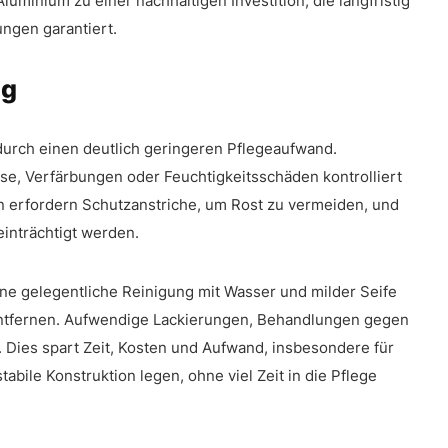
minium zu einer nachhaltigen Investition, die langfristig
ngen garantiert.
ng
urch einen deutlich geringeren Pflegeaufwand.
e, Verfärbungen oder Feuchtigkeitsschäden kontrolliert
 erfordern Schutzanstriche, um Rost zu vermeiden, und
inträchtigt werden.
ne gelegentliche Reinigung mit Wasser und milder Seife
ntfernen. Aufwendige Lackierungen, Behandlungen gegen
 Dies spart Zeit, Kosten und Aufwand, insbesondere für
tabile Konstruktion legen, ohne viel Zeit in die Pflege