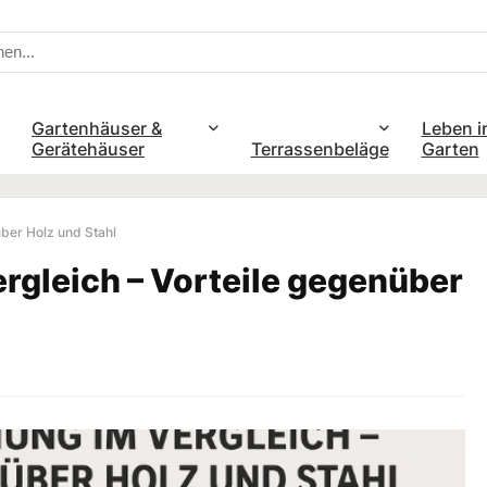
Gartenhäuser &
Leben i
Gerätehäuser
Terrassenbeläge
Garten
über Holz und Stahl
rgleich – Vorteile gegenüber